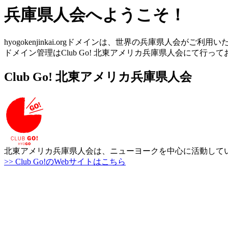
兵庫県人会へようこそ！
hyogokenjinkai.orgドメインは、世界の兵庫県人会がご利用
ドメイン管理はClub Go! 北東アメリカ兵庫県人会にて
Club Go! 北東アメリカ兵庫県人会
北東アメリカ兵庫県人会は、ニューヨークを中心に活動して
>> Club Go!のWebサイトはこちら